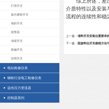
综上所述，差压
打滑开关
介质特性以及安装
纵向撕裂开关
流程的连续性和稳
倾斜开关
报警器
上一篇：
堵料开关安装位置要求
堵煤开关
下一篇：
阻旋料位开关接线方法
跑偏开关
拉绳开关
电站检修仪表
钢铁行业电工检修仪表
远传压力变送器
控制器系列