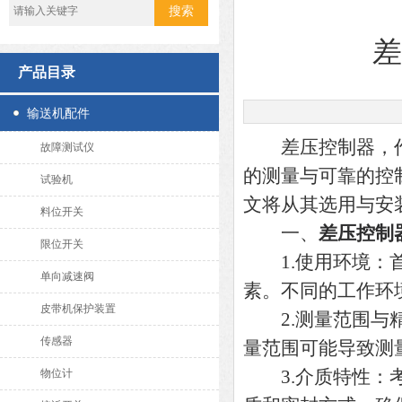
产品目录
输送机配件
差压控制器，作
故障测试仪
的测量与可靠的控
试验机
文将从其选用与安
料位开关
一、
差压控制
限位开关
1.使用环境：首
单向减速阀
素。不同的工作环
皮带机保护装置
2.测量范围与精
传感器
量范围可能导致测
3.介质特性：考
物位计