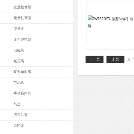
变量柱塞泵
定量柱塞泵
变量泵
压力继电器
电磁阀
下一页
末页
共 
减压阀
直角单向阀
节流阀
手动换向阀
马达
液压油泵
齿轮泵