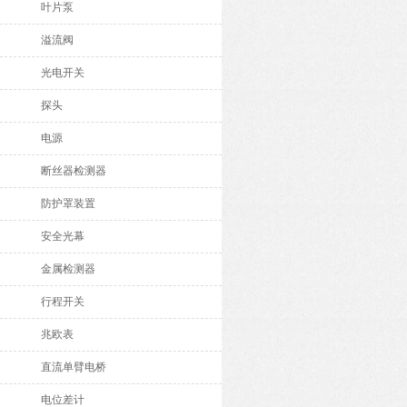
叶片泵
溢流阀
光电开关
探头
电源
断丝器检测器
防护罩装置
安全光幕
金属检测器
行程开关
兆欧表
直流单臂电桥
电位差计