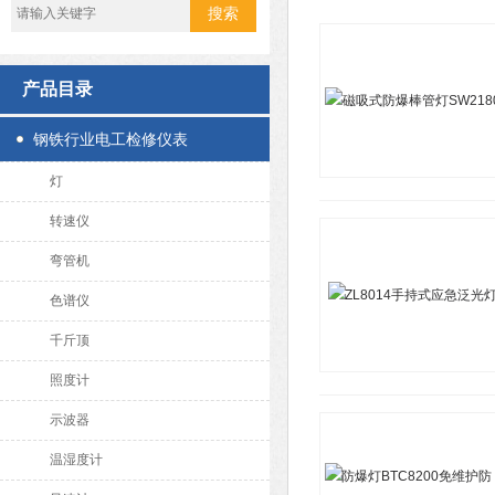
产品目录
钢铁行业电工检修仪表
灯
转速仪
弯管机
色谱仪
千斤顶
照度计
示波器
温湿度计