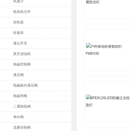
风速计
电加热元件
加热器
转速表
液位开关
真空滤油机
电磁控制阀
液压阀
电磁换向液压阀
电磁球阀
二通插装阀
单向阀
流量控制阀