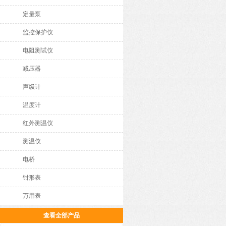
定量泵
监控保护仪
电阻测试仪
减压器
声级计
温度计
红外测温仪
测温仪
电桥
钳形表
万用表
查看全部产品