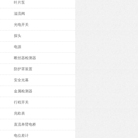
叶片泵
溢流阀
光电开关
探头
电源
断丝器检测器
防护罩装置
安全光幕
金属检测器
行程开关
兆欧表
直流单臂电桥
电位差计