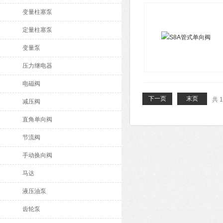
变量柱塞泵
定量柱塞泵
变量泵
压力继电器
电磁阀
下一页
末页
共 
减压阀
直角单向阀
节流阀
手动换向阀
马达
液压油泵
齿轮泵