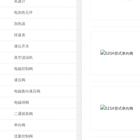
风速计
电加热元件
加热器
转速表
液位开关
真空滤油机
电磁控制阀
液压阀
电磁换向液压阀
电磁球阀
二通插装阀
单向阀
流量控制阀