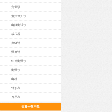
定量泵
监控保护仪
电阻测试仪
减压器
声级计
温度计
红外测温仪
测温仪
电桥
钳形表
万用表
查看全部产品