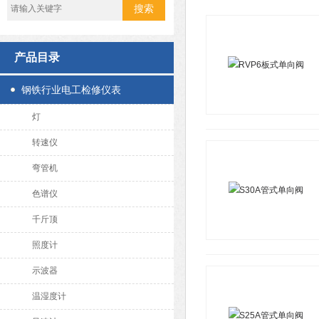
产品目录
钢铁行业电工检修仪表
灯
转速仪
弯管机
色谱仪
千斤顶
照度计
示波器
温湿度计