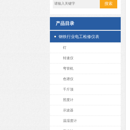
产品目录
钢铁行业电工检修仪表
灯
转速仪
弯管机
色谱仪
千斤顶
照度计
示波器
温湿度计