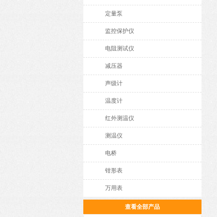
定量泵
监控保护仪
电阻测试仪
减压器
声级计
温度计
红外测温仪
测温仪
电桥
钳形表
万用表
查看全部产品