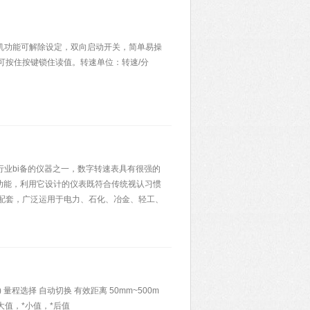
动关机功能可解除设定，双向启动开关，简单易操
可按住按键锁住读值。转速单位：转速/分
行业bi备的仪器之一，数字转速表具有很强的
功能，利用它设计的仪表既符合传统视认习惯
配套，广泛运用于电力、石化、冶金、轻工、
上) 量程选择 自动切换 有效距离 50mm~500m
*大值，*小值，*后值