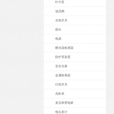
叶片泵
溢流阀
光电开关
探头
电源
断丝器检测器
防护罩装置
安全光幕
金属检测器
行程开关
兆欧表
直流单臂电桥
电位差计