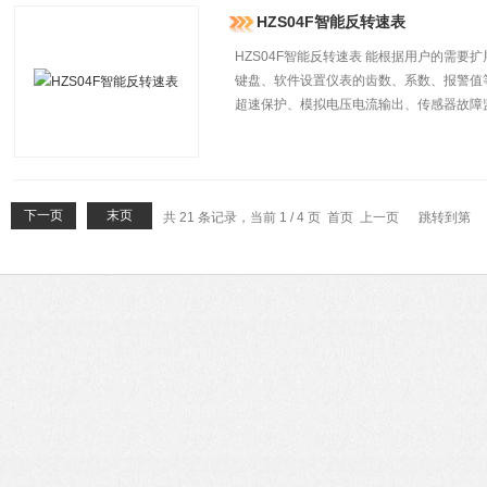
HZS04F智能反转速表
HZS04F智能反转速表 能根据用户的需
键盘、软件设置仪表的齿数、系数、报警值
超速保护、模拟电压电流输出、传感器故障
下一页
末页
共 21 条记录，当前 1 / 4 页 首页 上一页
跳转到第