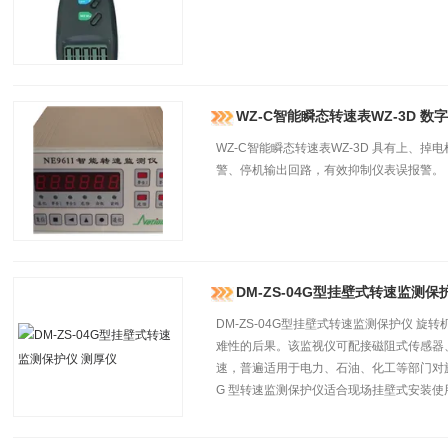
WZ-C智能瞬态转速表WZ-3D 数
WZ-C智能瞬态转速表WZ-3D 具有上、
警、停机输出回路，有效抑制仪表误报警。
DM-ZS-04G型挂壁式转速监测保
DM-ZS-04G型挂壁式转速监测保护仪 
难性的后果。该监视仪可配接磁阻式传感器
速，普遍适用于电力、石油、化工等部门对旋转
G 型转速监测保护仪适合现场挂壁式安装使