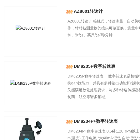
AZ8001转速计
AZ8001转速计 接触式，转速测量，自
作，针对被测量物的接头可做更换，测量中
钟、米/分、英尺/分/码/分钟
DM6235P数字转速表
DM6235P数字转速表 数字转速表是机械
抗gan扰能力，并具有多种输出功能和控制
又能满足数化处理要求，与多种转速传感器
制药、航空等诸多领域。
DM6234P+数字转速表
DM6234P+数字转速表 0.5秒(120RPM以
m(激光) 工作电流 *大40mA 记忆 自动记忆