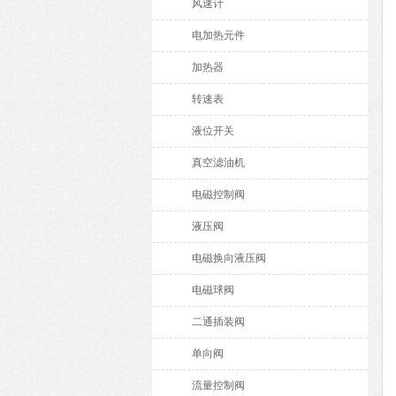
风速计
电加热元件
加热器
转速表
液位开关
真空滤油机
电磁控制阀
液压阀
电磁换向液压阀
电磁球阀
二通插装阀
单向阀
流量控制阀