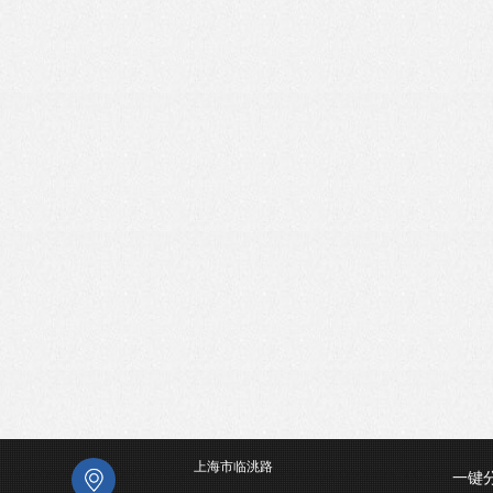
上海市临洮路
一键