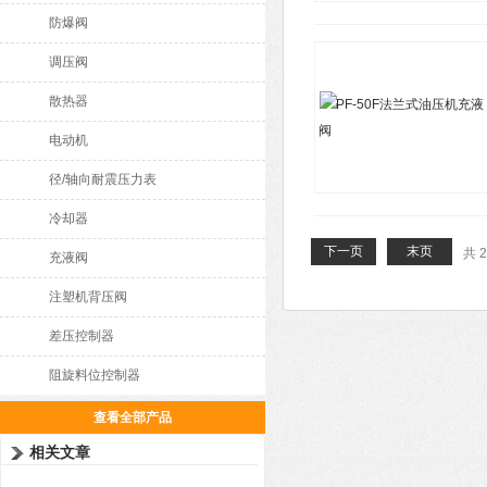
防爆阀
调压阀
散热器
电动机
径/轴向耐震压力表
冷却器
下一页
末页
共 
充液阀
注塑机背压阀
差压控制器
阻旋料位控制器
查看全部产品
相关文章