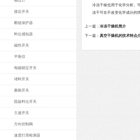
物位计
冷冻干燥也用于化学分析。可
接近开关
冻干可在不改变化学成分的情
断链保护器
上一篇：
冷冻干燥机简介
料位感知器
下一篇：
真空干燥机的技术特点
磁性开关
平衡仪
电磁锁定开关
堵料开关
撕裂开关
阻旋料位开关
欠速开关
方向控制阀
速度打滑检测器