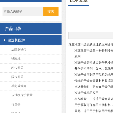
技术文章
产品目录
输送机配件
真空冷冻干燥机的原理及应用介
故障测试仪
冷冻真空干燥是一种将制冷系
原则
试验机
冷冻干燥是指通过升华从冷冻
料位开关
升华是指溶剂，如水，就像干冰
冷冻干燥得到的产品称为冻干
限位开关
传统的干燥会导致材料收缩并破
单向减速阀
当冰升华时，它会在干燥的残留
冷冻干燥机的应用
皮带机保护装置
在实验室中，冷冻干燥有许多不
传感器
用于获取可保存的生物材料，如
因此，冻干用于制备用于结构