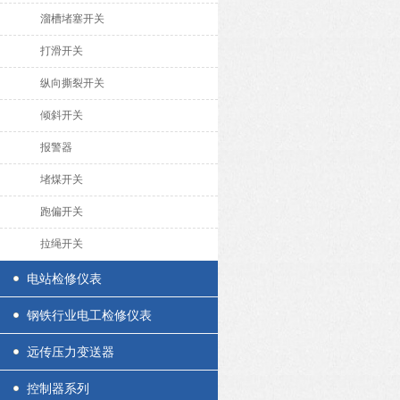
溜槽堵塞开关
打滑开关
纵向撕裂开关
倾斜开关
报警器
堵煤开关
跑偏开关
拉绳开关
电站检修仪表
钢铁行业电工检修仪表
远传压力变送器
控制器系列