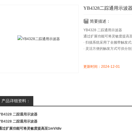
YB4328二踪通用示波
简要描述：
YB4328 二踪通用示波器
​通过扩展功能可将灵敏度提高至1m
· 扫描系统采用了全频带触发
· 灵活方便的触发方式可供分
更新时间：2024-12-01
产品详细资料：
YB4328 二踪通用示波器
YB4328 二踪通用示波器
通过扩展功能可将灵敏度提高至1mV/div