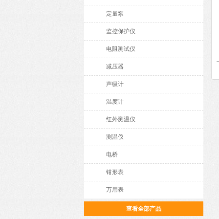
定量泵
监控保护仪
电阻测试仪
减压器
声级计
温度计
红外测温仪
测温仪
电桥
钳形表
万用表
查看全部产品