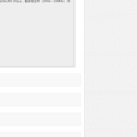
V内2div,外0.3Vp-p，触发锁定时（20Hz～10MHz）:内