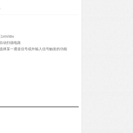
器
V/div
式自动扫描电路
别选择某一通道信号或外输入信号触发的功能