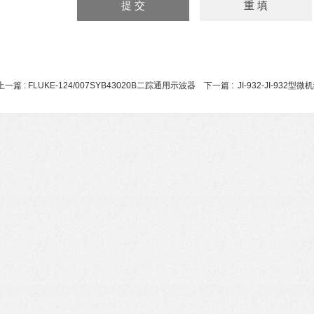
上一篇 :
FLUKE-124/007SYB43020B二踪通用示波器
下一篇 :
JI-932-JI-932