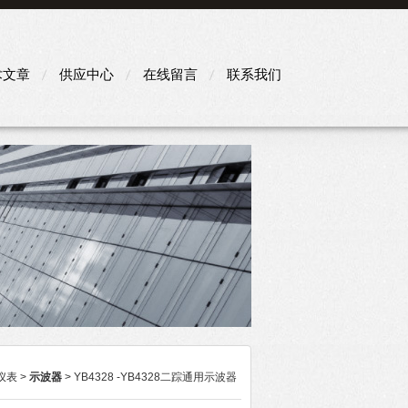
术文章
供应中心
在线留言
联系我们
仪表
>
示波器
> YB4328 -YB4328二踪通用示波器