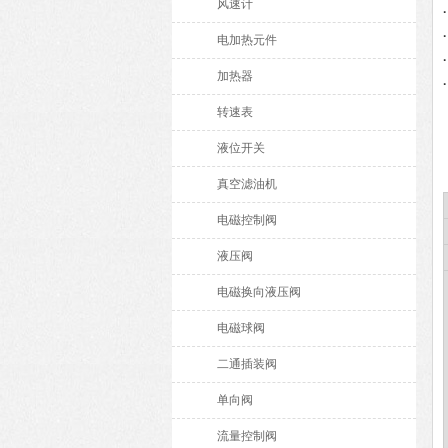
风速计
电加热元件
加热器
转速表
液位开关
真空滤油机
电磁控制阀
液压阀
电磁换向液压阀
电磁球阀
二通插装阀
单向阀
流量控制阀