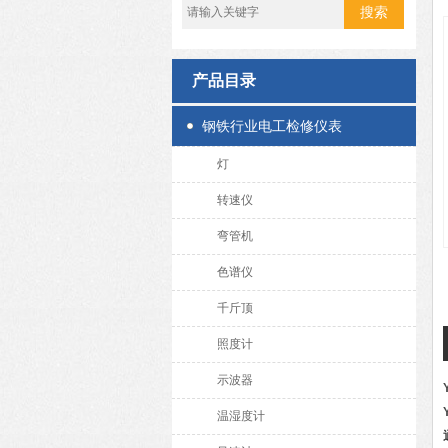
产品目录
钢铁行业电工检修仪表
灯
转速仪
弯管机
色谱仪
千斤顶
照度计
示波器
温湿度计