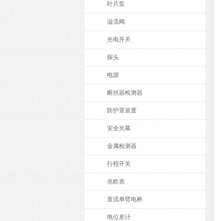
叶片泵
溢流阀
光电开关
探头
电源
断丝器检测器
防护罩装置
安全光幕
金属检测器
行程开关
兆欧表
直流单臂电桥
电位差计